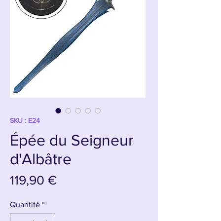
SKU : E24
Épée du Seigneur
d'Albâtre
Prix
119,90 €
Quantité
*