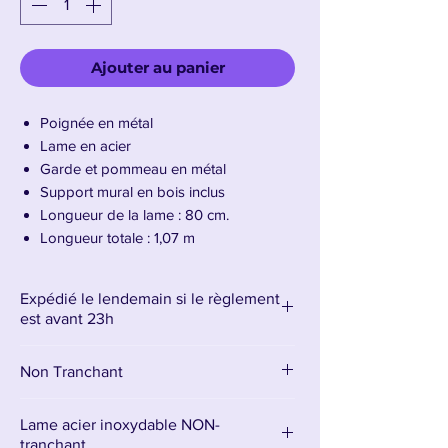
Ajouter au panier
Poignée en métal
Lame en acier
Garde et pommeau en métal
Support mural en bois inclus
Longueur de la lame : 80 cm.
Longueur totale : 1,07 m
Poids : 1,82 kg
Expédié le lendemain si le règlement
Présentation de l'Épée du Seigneur
est avant 23h
d'Albâtre de Elden Ring : Shadow of the
erdtree
Non Tranchant
L'Épée du Seigneur d'Albâtre, arme
imposante d'Elden Ring, est bien plus
Lame acier inoxydable NON-
qu'une simple grande épée taillée dans la
tranchant.