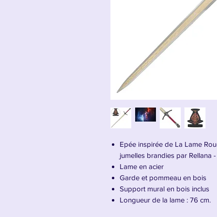
Epée inspirée de La Lame Roug
jumelles brandies par Rellana 
Lame en acier
Garde et pommeau en bois
Support mural en bois inclus
Longueur de la lame : 76 cm.
Longueur totale : 1,07 m