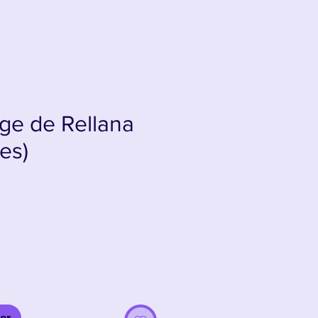
ge de Rellana
es)
er