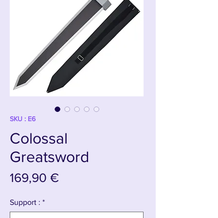
SKU : E6
Colossal
Greatsword
Prix
169,90 €
Support :
*