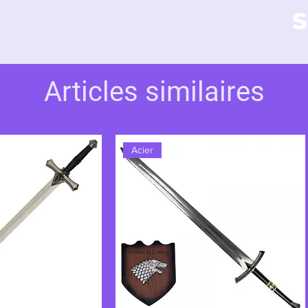
s
Articles similaires
Acier