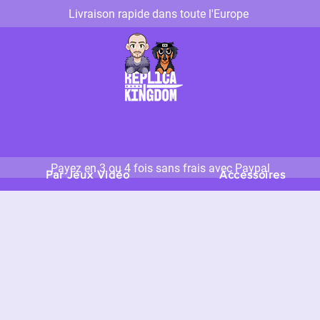
Livraison rapide dans toute l'Europe
Payez en 3 ou 4 fois sans frais avec Paypal
Par Jeux Vidéo
Accessoires