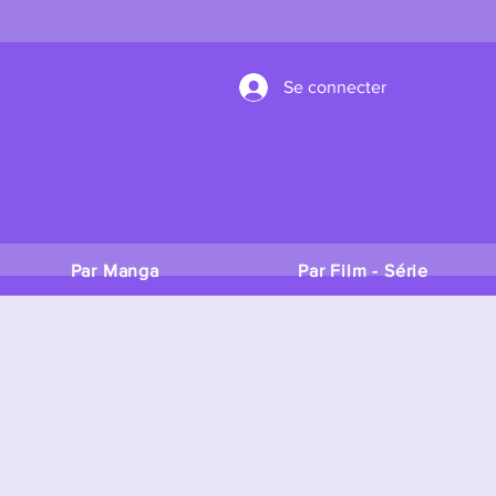
Se connecter
Par Manga
Par Film - Série