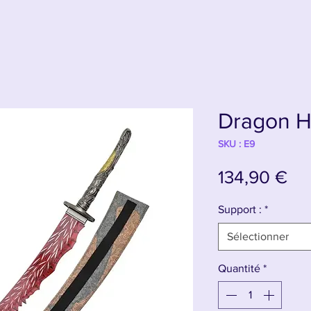
Dragon H
SKU : E9
Pri
134,90 €
Support :
*
Sélectionner
Quantité
*