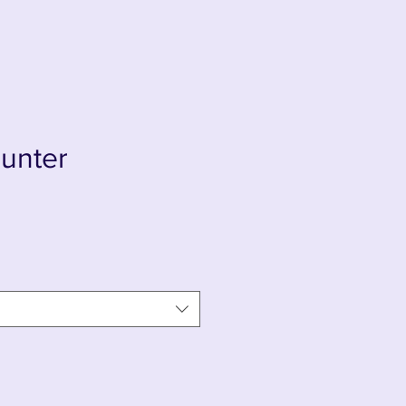
unter
x