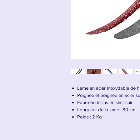
Lame en acier inoxydable de haut
Poignée et poignée en acier sc
Fourreau inclus en similicuir
Longueur de la lame : 80 cm - 
Poids : 2 Kg
Présentation de l'épée Dragon Hu