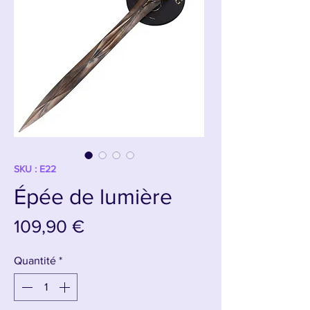
SKU : E22
Épée de lumière
Prix
109,90 €
Quantité
*