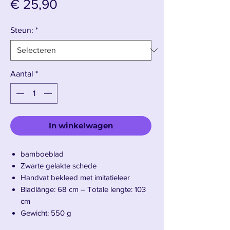
Prijs
€ 25,90
Steun:
*
Aantal
*
In winkelwagen
bamboeblad
Zwarte gelakte schede
Handvat bekleed met imitatieleer
Bladlänge: 68 cm – Totale lengte: 103
cm
Gewicht: 550 g