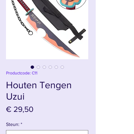
Productcode: C11
Houten Tengen
Uzui
Prijs
€ 29,50
Steun:
*