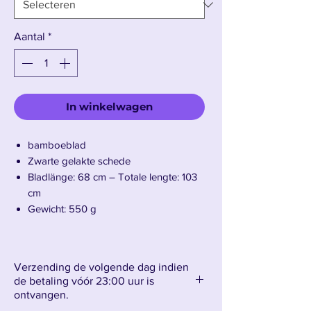
Aantal
*
In winkelwagen
bamboeblad
Zwarte gelakte schede
Bladlänge: 68 cm – Totale lengte: 103
cm
Gewicht: 550 g
Presentatie van de Giyu Tomioka Houten
Verzending de volgende dag indien
Katana
de betaling vóór 23:00 uur is
ontvangen.