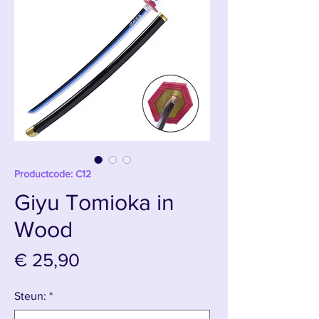
Productcode: C12
Giyu Tomioka in
Wood
Prijs
€ 25,90
Steun:
*