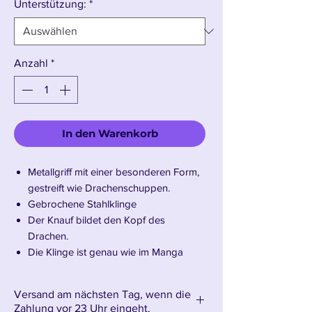
Unterstützung:
*
Anzahl
*
In den Warenkorb
Metallgriff mit einer besonderen Form,
gestreift wie Drachenschuppen.
Gebrochene Stahlklinge
Der Knauf bildet den Kopf des
Drachen.
Die Klinge ist genau wie im Manga
zerbrochen.
Braune ABS-Scheide.
Versand am nächsten Tag, wenn die
Länge des Griffs mit der
Zahlung vor 23 Uhr eingeht.