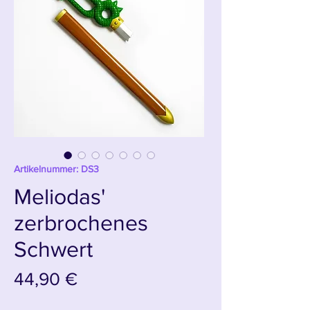
Artikelnummer: DS3
Meliodas'
zerbrochenes
Schwert
Preis
44,90 €