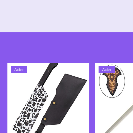
pour les passionnés de l’art du c
Acier
Acier