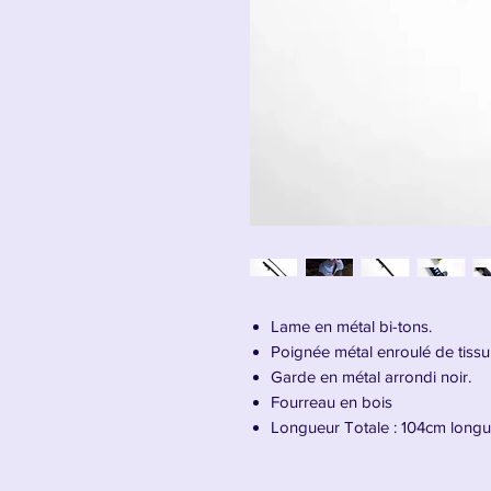
Lame en métal bi-tons.
Poignée métal enroulé de tissu 
Garde en métal arrondi noir.
Fourreau en bois
Longueur Totale : 104cm long
Présentation du katana d'Atsuya