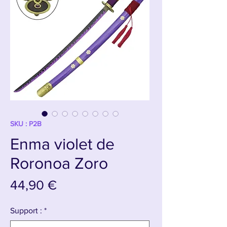
SKU : P2B
Enma violet de
Roronoa Zoro
Prix
44,90 €
Support :
*