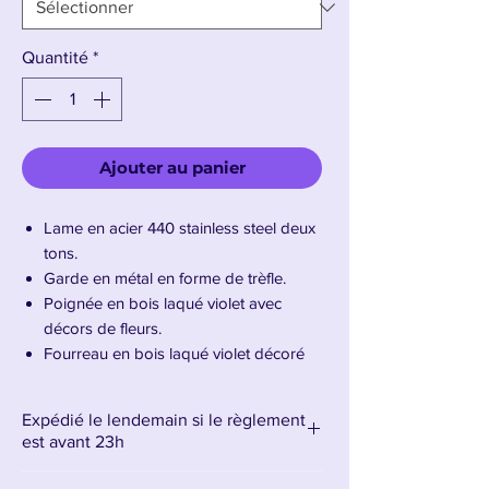
Quantité
*
Ajouter au panier
Lame en acier 440 stainless steel deux
tons.
Garde en métal en forme de trèfle.
Poignée en bois laqué violet avec
décors de fleurs.
Fourreau en bois laqué violet décoré
de plusieurs fleurs dorés.
Longueur de la lame : 68cm –
Expédié le lendemain si le règlement
Longueur totale : 104cm
est avant 23h
Poids : 1Kg