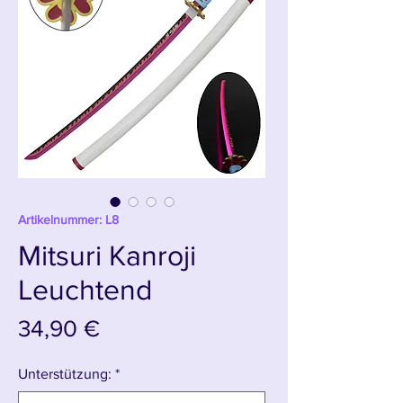
Artikelnummer: L8
Mitsuri Kanroji
Leuchtend
Preis
34,90 €
Unterstützung:
*