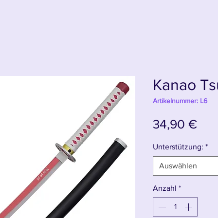
Kanao Ts
Artikelnummer: L6
Pre
34,90 €
Unterstützung:
*
Auswählen
Anzahl
*