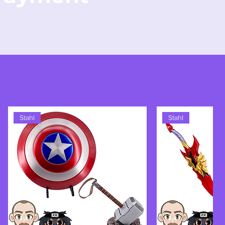
Stahl
Stahl