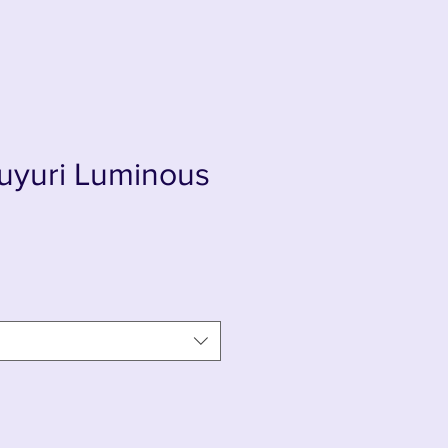
uyuri Luminous
is