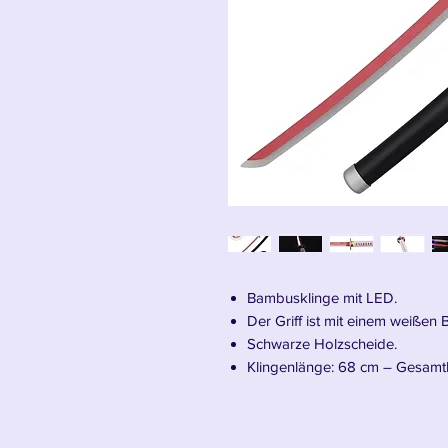
Bambusklinge mit LED.
Der Griff ist mit einem weißen
Schwarze Holzscheide.
Klingenlänge: 68 cm – Gesamt
Wir stellen das Shining Kanao Tsu