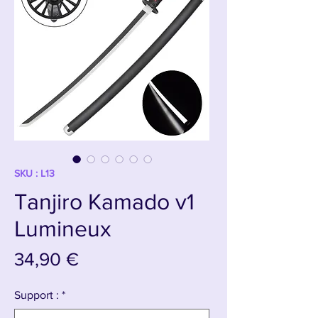
SKU : L13
Tanjiro Kamado v1
Lumineux
Prix
34,90 €
Support :
*