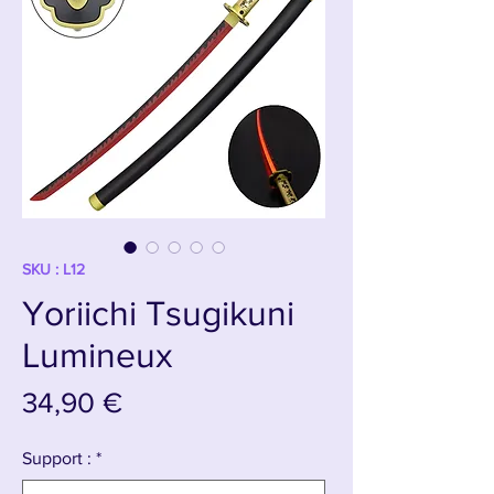
SKU : L12
Yoriichi Tsugikuni
Lumineux
Prix
34,90 €
Support :
*