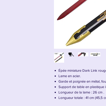
Épée miniature Dark Link roug
Lame en acier.
Garde et poignée en métal, fou
Support de table en plastique i
Longueur de la lame : 26 cm .
Longueur totale : 41 cm (45,5 
Poids : 0,23 kg (0,32 kg avec f