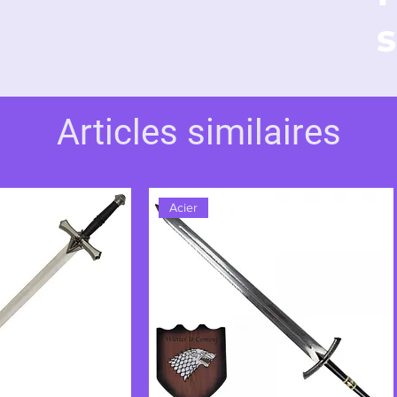
s
Articles similaires
Acier