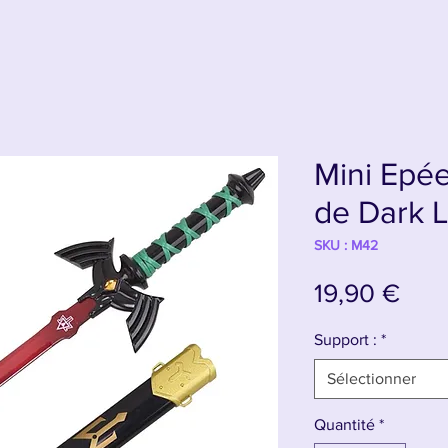
Mini Epé
de Dark L
SKU : M42
Prix
19,90 €
Support :
*
Sélectionner
Quantité
*