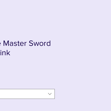
e Master Sword
ink