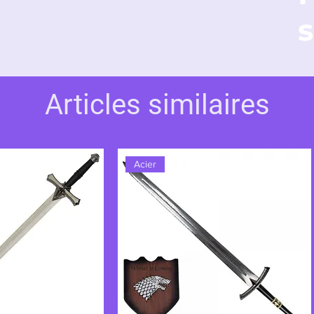
s
Articles similaires
Acier