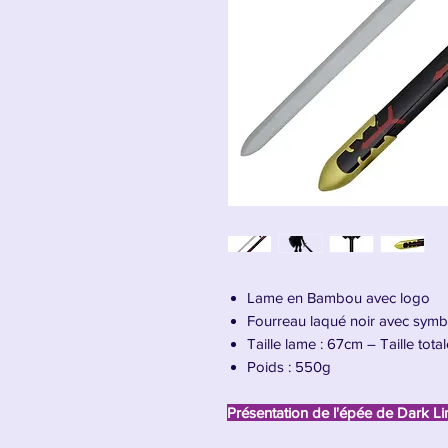
Lame en Bambou avec logo
Fourreau laqué noir avec sym
Taille lame : 67cm – Taille tota
Poids : 550g
Présentation de l'épée de Dark L