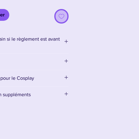
er
in si le règlement est avant
 pour le Cosplay
en suppléments
supports ici :
Accessoires