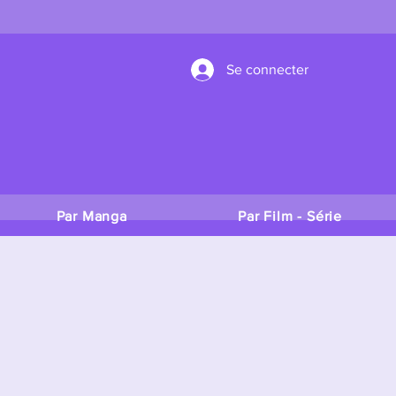
Se connecter
Par Manga
Par Film - Série