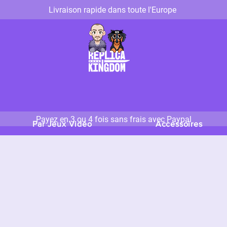
Livraison rapide dans toute l'Europe
Payez en 3 ou 4 fois sans frais avec Paypal
Par Jeux Vidéo
Accessoires