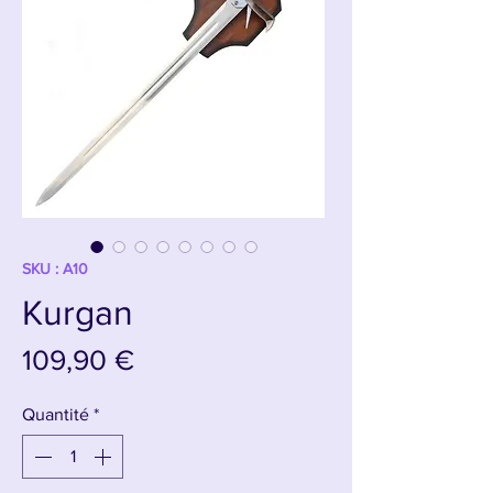
SKU : A10
Kurgan
Prix
109,90 €
Quantité
*