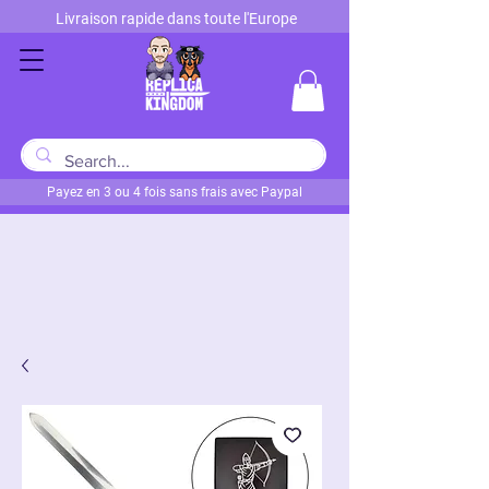
Livraison rapide dans toute l'Europe
Payez en 3 ou 4 fois sans frais avec Paypal