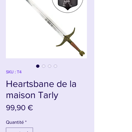
SKU : T4
Heartsbane de la
maison Tarly
Prix
99,90 €
Quantité
*