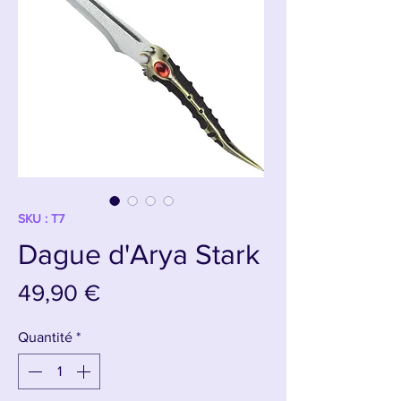
SKU : T7
Dague d'Arya Stark
Prix
49,90 €
Quantité
*