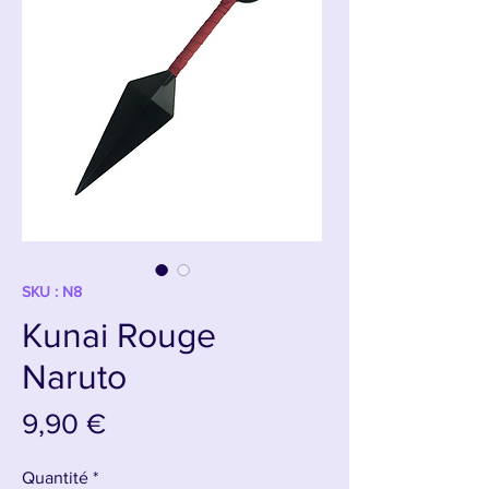
SKU : N8
Kunai Rouge
Naruto
Prix
9,90 €
Quantité
*