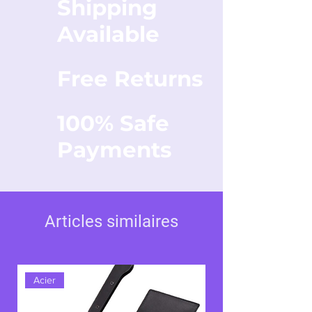
Shipping
Available
Free Returns
100% Safe
Payments
Articles similaires
Acier