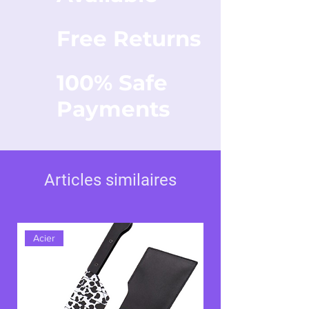
Free Returns
100% Safe
Payments
Articles similaires
Acier