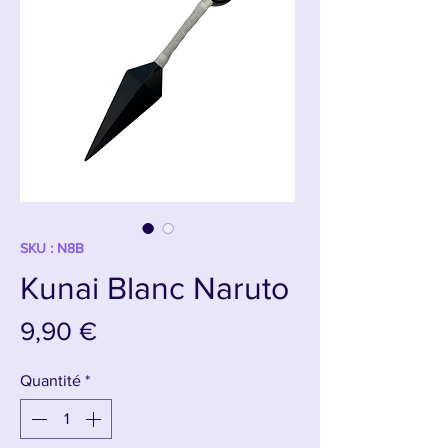
SKU : N8B
Kunai Blanc Naruto
Prix
9,90 €
Quantité
*