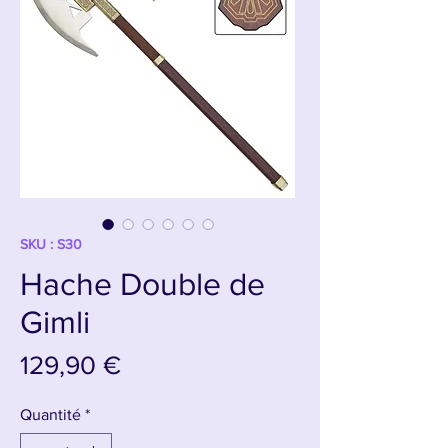
SKU : S30
Hache Double de
Gimli
Prix
129,90 €
Quantité
*