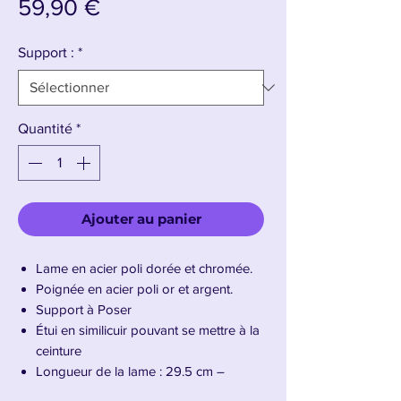
Prix
59,90 €
Support :
*
Quantité
*
Ajouter au panier
Lame en acier poli dorée et chromée.
Poignée en acier poli or et argent.
Support à Poser
Étui en similicuir pouvant se mettre à la
ceinture
Longueur de la lame : 29.5 cm –
Longueur totale : 46.5 cm – Poids :