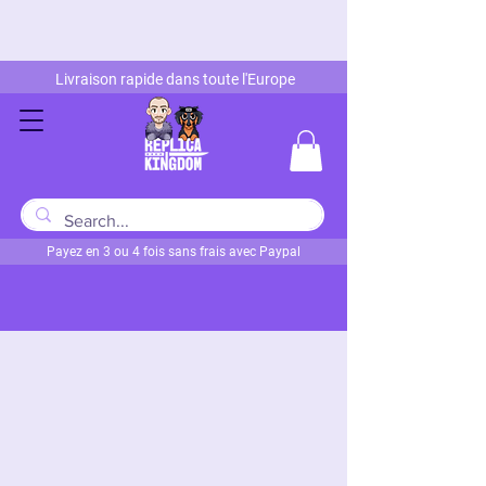
Livraison rapide dans toute l'Europe
Payez en 3 ou 4 fois sans frais avec Paypal