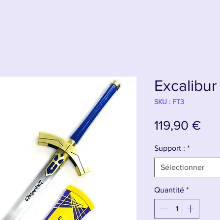
Excalibur
SKU : FT3
Pri
119,90 €
Support :
*
Sélectionner
Quantité
*