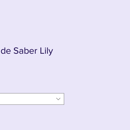
 de Saber Lily
x