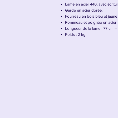
Lame en acier 440, avec écritur
Garde en acier dorée.
Fourreau en bois bleu et jaune 
Pommeau et poignée en acier p
Longueur de la lame : 77 cm – 
Poids : 2 kg
Présentation de l'épée Excalibur d
Dans les mains de
Saber Lily
, jeu
Excalibur
n’est pas encore l’arme
d’espoir, de royauté et de lumière
version d’Excalibur conserve tout
la détermination naïve d’une rein
Lame sacrée offerte par les fées,
royaume avec grâce et honneur
. 
digne, empreint de noblesse. Cett
celui d’une souveraine qui croit e