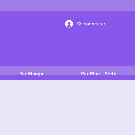
Se connecter
Par Manga
Par Film - Série