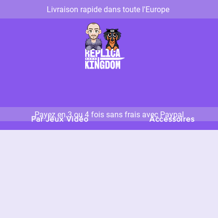
Livraison rapide dans toute l'Europe
Payez en 3 ou 4 fois sans frais avec Paypal
Par Jeux Vidéo
Accessoires