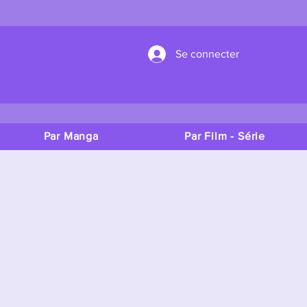
Se connecter
Par Manga
Par Film - Série