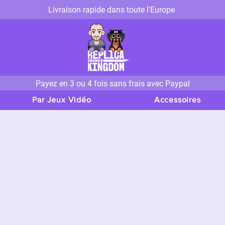
Livraison rapide dans toute l'Europe
Payez en 3 ou 4 fois sans frais avec Paypal
Par Jeux Vidéo
Accessoires