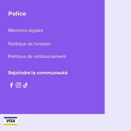
Police
Mentions légales
Politique de livraison
Politique de remboursement
Rejoindre la communauté