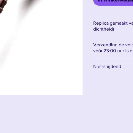
Replica gemaakt v
dichtheid)
Verzending de volg
vóór 23:00 uur is 
Niet-snijdend