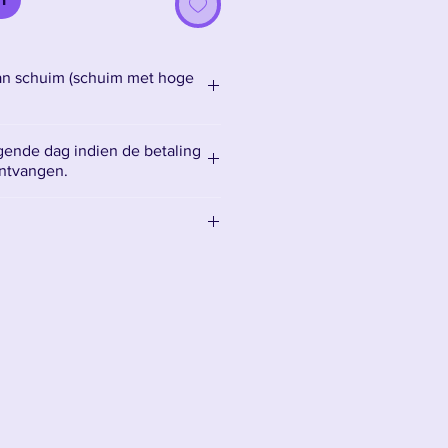
an schuim (schuim met hoge
ende dag indien de betaling
ontvangen.