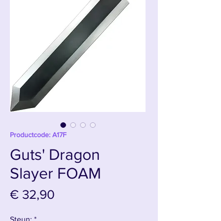
Productcode: A17F
Guts' Dragon
Slayer FOAM
Prijs
€ 32,90
Steun:
*