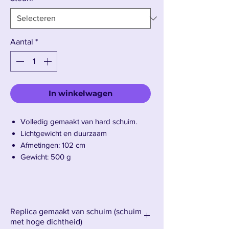
Aantal
*
In winkelwagen
Volledig gemaakt van hard schuim.
Lichtgewicht en duurzaam
Afmetingen: 102 cm
Gewicht: 500 g
Maak kennis met Guts' Dragon Slayer-
zwaard.
Replica gemaakt van schuim (schuim
met hoge dichtheid)