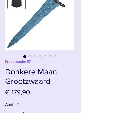
Productcode: E7
Donkere Maan
Grootzwaard
Prijs
€ 179,90
Aantal
*