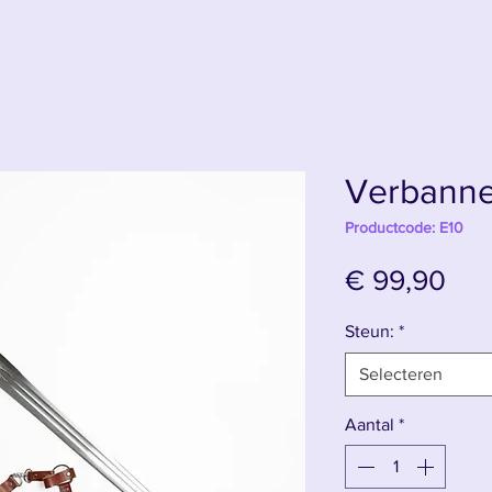
Verbanne
Productcode: E10
Prij
€ 99,90
Steun:
*
Selecteren
Aantal
*