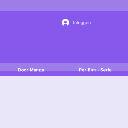
Inloggen
Door Manga
Per film - Serie