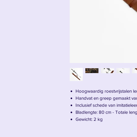
Hoogwaardig roestvrijstalen l
Handvat en greep gemaakt van
Inclusief schede van imitatieleer
Bladlengte: 80 cm - Totale leng
Gewicht: 2 kg