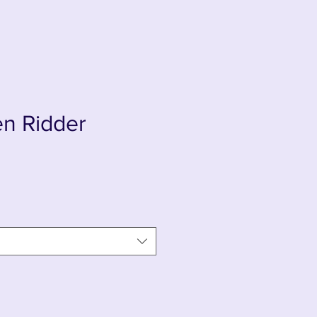
n Ridder
s