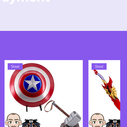
Staal
Staal