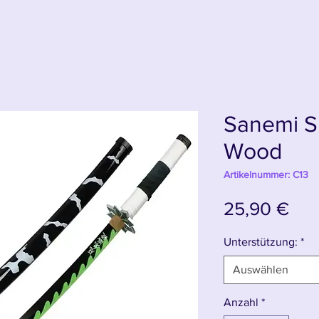
Sanemi S
Wood
Artikelnummer: C13
Pre
25,90 €
Unterstützung:
*
Auswählen
Anzahl
*