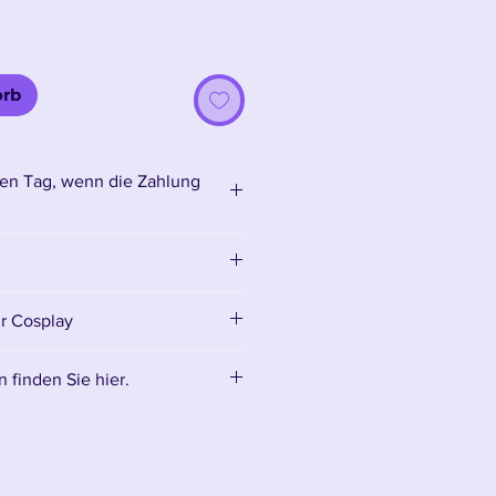
orb
en Tag, wenn die Zahlung
.
ür Cosplay
 finden Sie hier.
mtliches Zubehör:
Zubehör