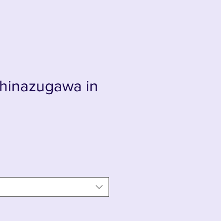
hinazugawa in
is