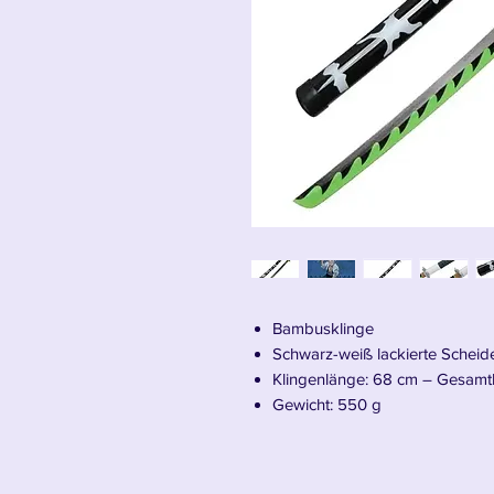
Bambusklinge
Schwarz-weiß lackierte Scheid
Klingenlänge: 68 cm – Gesamt
Gewicht: 550 g
Wir stellen vor: Sanemi Shinazug