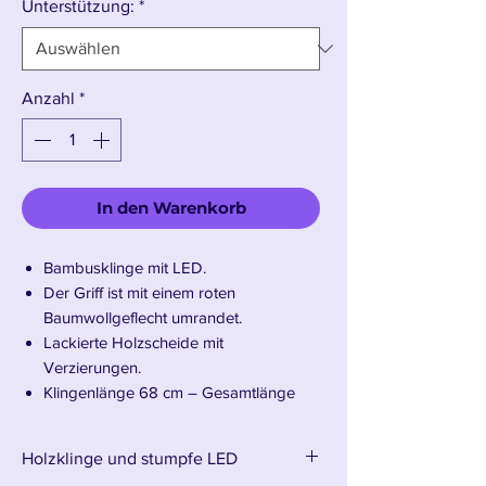
Unterstützung:
*
Anzahl
*
In den Warenkorb
Bambusklinge mit LED.
Der Griff ist mit einem roten
Baumwollgeflecht umrandet.
Lackierte Holzscheide mit
Verzierungen.
Klingenlänge 68 cm – Gesamtlänge
104 cm
Holzklinge und stumpfe LED