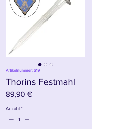
Artikelnummer: S19
Thorins Festmahl
Preis
89,90 €
Anzahl
*