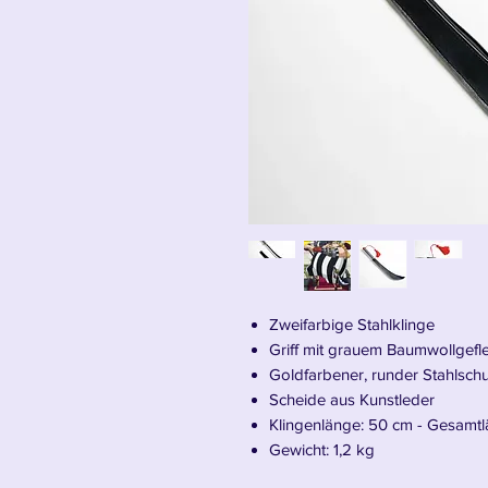
Zweifarbige Stahlklinge
Griff mit grauem Baumwollgefl
Goldfarbener, runder Stahlschu
Scheide aus Kunstleder
Klingenlänge: 50 cm - Gesamt
Gewicht: 1,2 kg