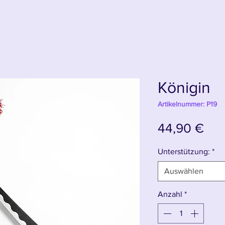
Königin
Artikelnummer: P19
Pre
44,90 €
Unterstützung:
*
Auswählen
Anzahl
*