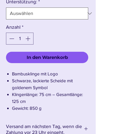
Unterstützung:
*
Anzahl
*
In den Warenkorb
Bambusklinge mit Logo
Schwarze, lackierte Scheide mit
goldenem Symbol
Klingenlänge: 75 cm – Gesamtlänge:
125 cm
Gewicht: 850 g
Versand am nächsten Tag, wenn die
Wir präsentieren Dark Links Master-
Zahlung vor 23 Uhr eingeht.