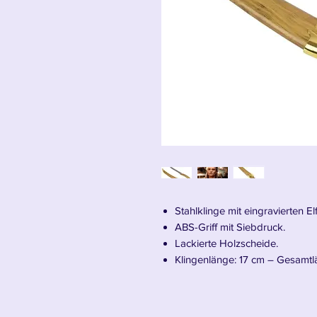
Stahlklinge mit eingravierten E
ABS-Griff mit Siebdruck.
Lackierte Holzscheide.
Klingenlänge: 17 cm – Gesamt
Wir stellen Legolas' Dolche vor