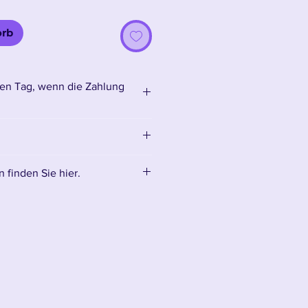
orb
en Tag, wenn die Zahlung
.
 finden Sie hier.
mtliches Zubehör:
Zubehör