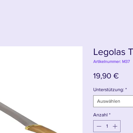
Legolas 
Artikelnummer: M37
Prei
19,90 €
Unterstützung:
*
Auswählen
Anzahl
*