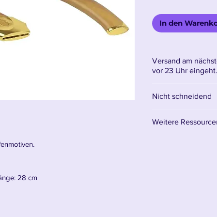
In den Warenk
Versand am nächst
vor 23 Uhr eingeht
Nicht schneidend
Weitere Ressourcen
Hier finden Sie sä
lfenmotiven.
länge: 28 cm