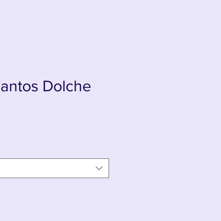
Tantos Dolche
s