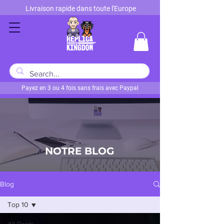
Livraison rapide dans toute l'Europe
Payez en 3 ou 4 fois sans frais avec Paypal
NOTRE BLOG
Blog
Top 10