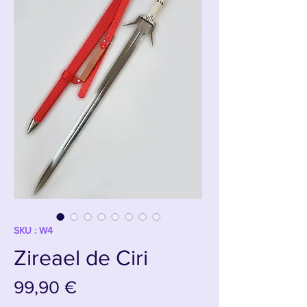
SKU : W4
Zireael de Ciri
Prix
99,90 €