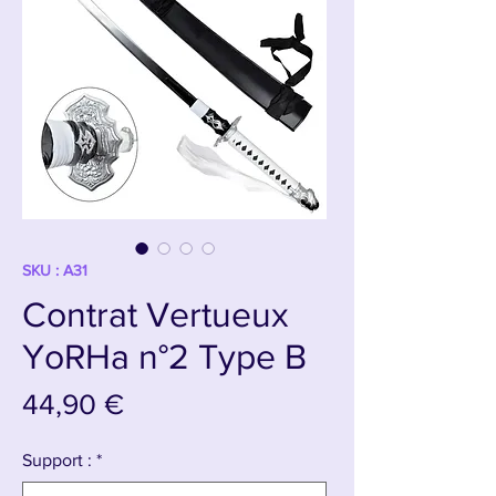
SKU : A31
Contrat Vertueux
YoRHa n°2 Type B
Prix
44,90 €
Support :
*