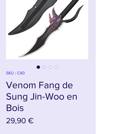
SKU : C40
Venom Fang de
Sung Jin-Woo en
Bois
Prix
29,90 €