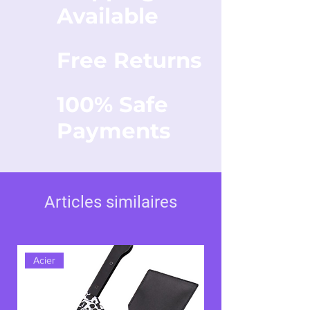
Available
Free Returns
100% Safe
Payments
Articles similaires
Acier