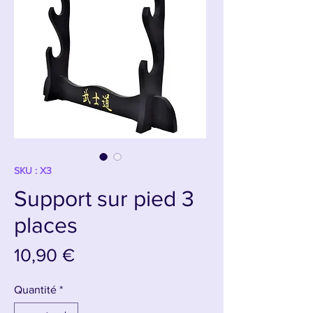
SKU : X3
Support sur pied 3
places
Prix
10,90 €
Quantité
*