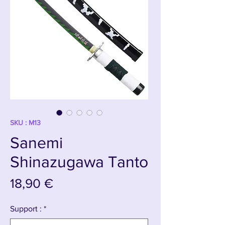
SKU : M13
Sanemi
Shinazugawa Tanto
Prix
18,90 €
Support :
*