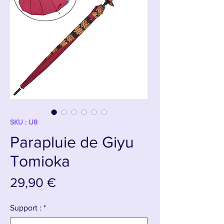
SKU : U8
Parapluie de Giyu
Tomioka
Prix
29,90 €
Support :
*