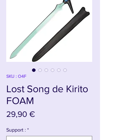
SKU : O4F
Lost Song de Kirito
FOAM
Prix
29,90 €
Support :
*