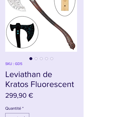
SKU : GD5
Leviathan de
Kratos Fluorescent
Prix
299,90 €
Quantité
*