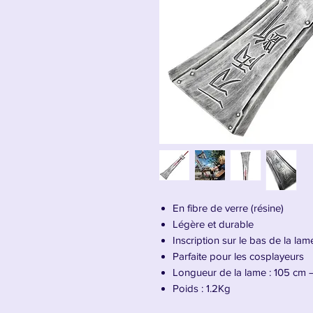
En fibre de verre (résine)
Légère et durable
Inscription sur le bas de la lam
Parfaite pour les cosplayeurs
Longueur de la lame : 105 cm 
Poids : 1.2Kg
Pour Cosplayeurs/euses