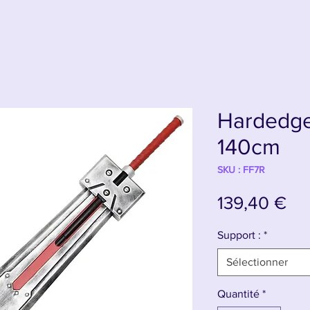
Hardedge
140cm
SKU : FF7R
Pri
139,40 €
Support :
*
Sélectionner
Quantité
*