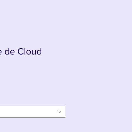
 de Cloud
x