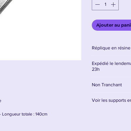
Ajouter au pani
Réplique en résine
Expédié le lendema
23h
Non Tranchant
Voir les supports 
e
Retrouvez tous les 
– Longueur totale : 140cm