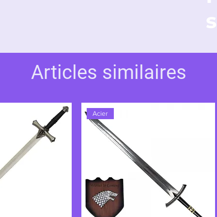
s
Articles similaires
Acier