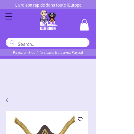
Livraison rapide dans toute l'Europe
Payez en 3 ou 4 fois sans frais avec Paypal