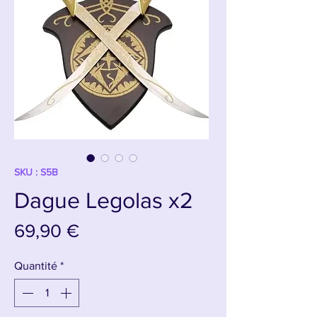
SKU : S5B
Dague Legolas x2
Prix
69,90 €
Quantité
*