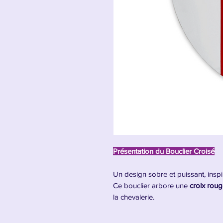
Présentation du Bouclier Croisé
Un design sobre et puissant, insp
Ce bouclier arbore une
croix roug
la chevalerie.
• Parfait pour les
reconstitutions 