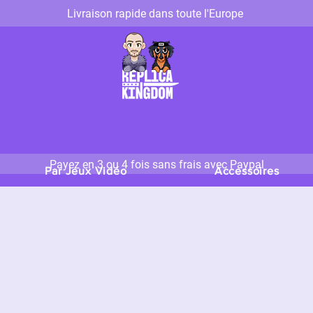
Livraison rapide dans toute l'Europe
Payez en 3 ou 4 fois sans frais avec Paypal
Par Jeux Vidéo
Accessoires