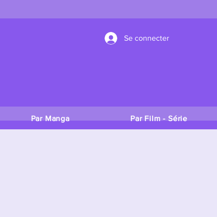
Se connecter
Par Manga
Par Film - Série