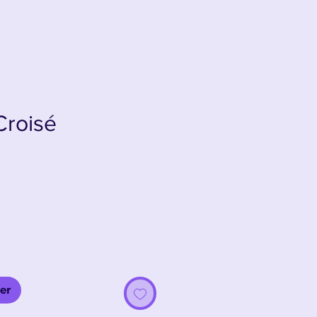
Croisé
er