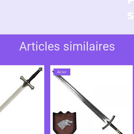
s
Articles similaires
Acier