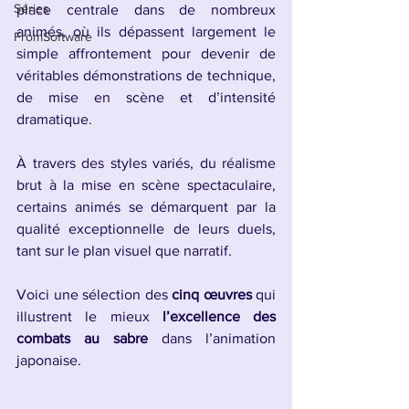
Séries
place centrale dans de nombreux 
animés, où ils dépassent largement le 
FromSoftware
simple affrontement pour devenir de 
véritables démonstrations de technique, 
de mise en scène et d’intensité 
dramatique.
À travers des styles variés, du réalisme 
brut à la mise en scène spectaculaire, 
certains animés se démarquent par la 
qualité exceptionnelle de leurs duels, 
tant sur le plan visuel que narratif.
Voici une sélection des 
cinq œuvres
 qui 
illustrent le mieux 
l’excellence des 
combats au sabre
 dans l’animation 
japonaise.